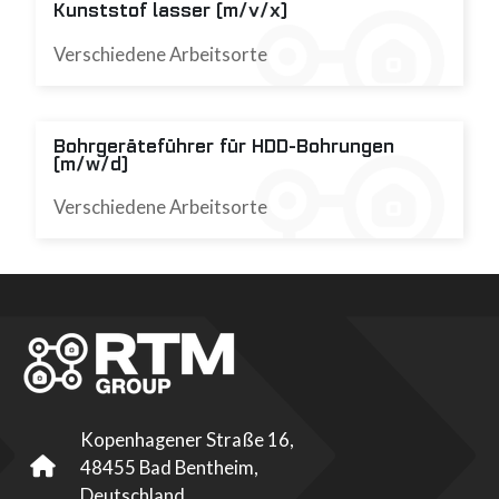
Kunststof lasser (m/v/x)
Verschiedene Arbeitsorte
Bohrgeräteführer für HDD-Bohrungen
(m/w/d)
Verschiedene Arbeitsorte
Kopenhagener Straße 16,
48455 Bad Bentheim,
Deutschland