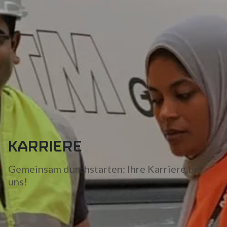
KARRIERE
Gemeinsam durchstarten: Ihre Karriere bei
uns!