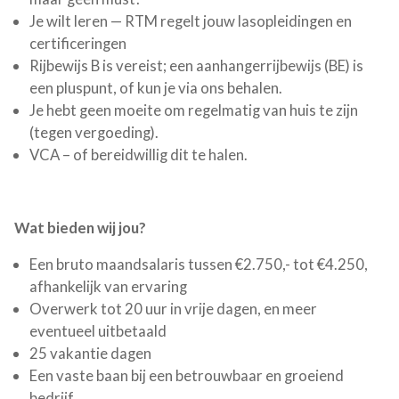
Je wilt leren — RTM regelt jouw lasopleidingen en
certificeringen
Rijbewijs B is vereist; een aanhangerrijbewijs (BE) is
een pluspunt, of kun je via ons behalen.
Je hebt geen moeite om regelmatig van huis te zijn
(tegen vergoeding).
VCA – of bereidwillig dit te halen.
Wat bieden wij jou?
Een bruto maandsalaris tussen €2.750,- tot €4.250,
afhankelijk van ervaring
Overwerk tot 20 uur in vrije dagen, en meer
eventueel uitbetaald
25 vakantie dagen
Een vaste baan bij een betrouwbaar en groeiend
bedrijf