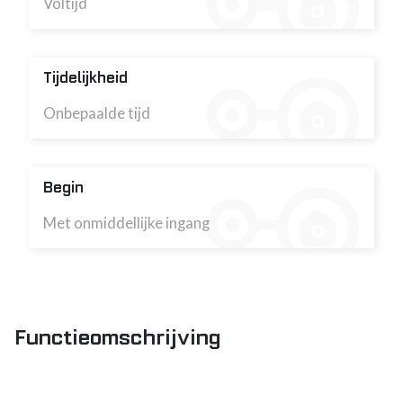
Voltijd
Tijdelijkheid
Onbepaalde tijd
Begin
Met onmiddellijke ingang
Functieomschrijving