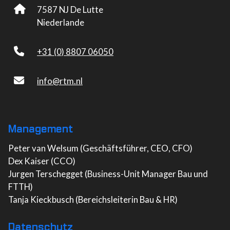
7587 NJ De Lutte
Niederlande
+31 (0) 8807 06050
info@rtm.nl
Management
Peter van Welsum (Geschäftsführer, CEO, CFO)
Dex Kaiser (CCO)
Jurgen Terschegget (Business-Unit Manager Bau und
FTTH)
Tanja Kieckbusch (Bereichsleiterin Bau & HR)
Datenschutz