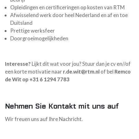
Opleidingen en certificeringen op kosten van RTM
Afwisselend werk door heel Nederland en af en toe
Duitsland
Prettige werksfeer
Doorgroeimogelijkheden
Interesse?
Lijkt dit wat voor jou? Stuur dan je cv en//of
een korte motivatie naar
r.de.wit@rtm.nl
of bel
Remco
de Wit op +31 6 1294 7783
Nehmen Sie Kontakt mit uns auf
Wir freuen uns auf Ihre Nachricht.