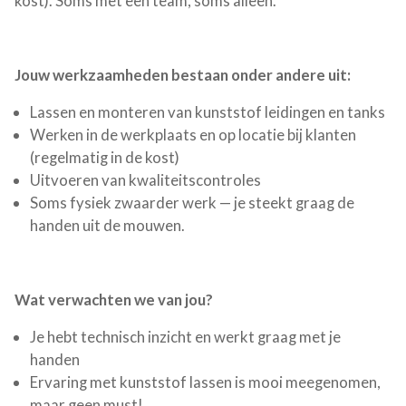
kost). Soms met een team, soms alleen.
Jouw werkzaamheden bestaan onder andere uit:
Lassen en monteren van kunststof leidingen en tanks
Werken in de werkplaats en op locatie bij klanten
(regelmatig in de kost)
Uitvoeren van kwaliteitscontroles
Soms fysiek zwaarder werk — je steekt graag de
handen uit de mouwen.
Wat verwachten we van jou?
Je hebt technisch inzicht en werkt graag met je
handen
Ervaring met kunststof lassen is mooi meegenomen,
maar geen must!