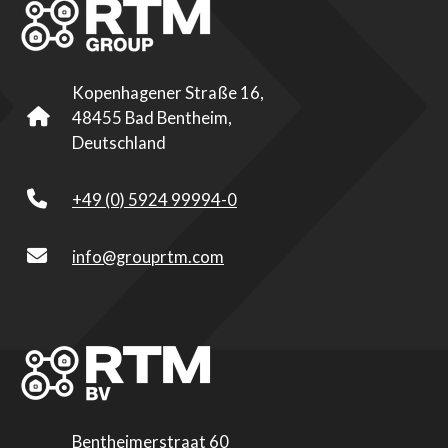
Kopenhagener Straße 16,
48455 Bad Bentheim,
Deutschland
+49 (0) 5924 99994-0
info@grouprtm.com
Bentheimerstraat 60