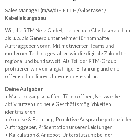
Sales Manager (m/w/d) – FTTH / Glasfaser /
Kabelleitungsbau
Wir, die RTM Netz GmbH, treiben den Glasfaserausbau
als u. a. als Generalunternehmer für namhafte
Auftraggeber voran. Mit motivierten Teams und
moderner Technik gestalten wir die digitale Zukunft –
regional und bundesweit. Als Teil der RTM-Group
profitieren wir von langjähriger Erfahrung und einer
offenen, familiären Unternehmenskultur.
Deine Aufgaben
• Marktzugang schaffen: Türen öffnen, Netzwerke
aktiv nutzen und neue Geschäftsmöglichkeiten
identifizieren
• Akquise & Beratung: Proaktive Ansprache potenzieller
Auftraggeber, Präsentation unserer Leistungen
• Kalkulation & Angebot: Unterstützung bei der