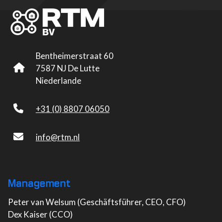
Bentheimerstraat 60
7587 NJ De Lutte
Niederlande
+31 (0) 8807 06050
info@rtm.nl
Management
Peter van Welsum (Geschäftsführer, CEO, CFO)
Dex Kaiser (CCO)