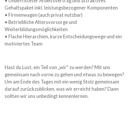
• Unbefristeter Arbeitsvertrag und attraktives
Gehaltspaket inkl. leistungsbezogener Komponenten
• Firmenwagen (auch privat nutzbar)
• Betriebliche Altersvorsorge und
Weiterbildungsmöglichkeiten
• Flache Hierarchien, kurze Entscheidungswege und ein
motiviertes Team
Hast du Lust, ein Teil von „wir“ zu werden? Mit uns
gemeinsam nach vorne zu gehen und etwas zu bewegen?
Um am Ende des Tages mit ein wenig Stolz gemeinsam
darauf zurückzublicken, was wir erreicht haben? Dann
sollten wir uns unbedingt kennenlernen.