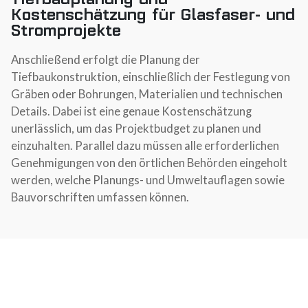
Kostenschätzung für Glasfaser- und
Stromprojekte
Anschließend erfolgt die Planung der
Tiefbaukonstruktion, einschließlich der Festlegung von
Gräben oder Bohrungen, Materialien und technischen
Details. Dabei ist eine genaue Kostenschätzung
unerlässlich, um das Projektbudget zu planen und
einzuhalten. Parallel dazu müssen alle erforderlichen
Genehmigungen von den örtlichen Behörden eingeholt
werden, welche Planungs- und Umweltauflagen sowie
Bauvorschriften umfassen können.
Bauüberwachung,
Qualitätskontrollen und Wartung