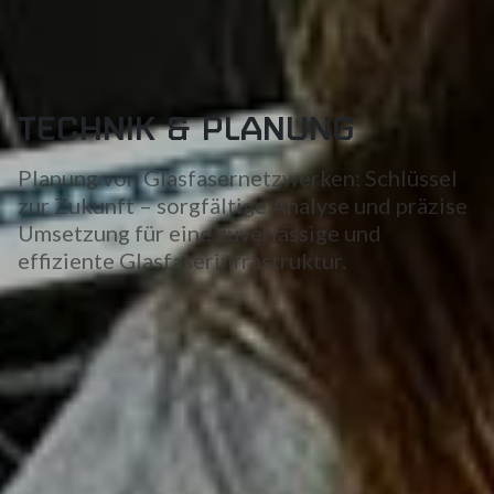
TECHNIK & PLANUNG
Planung von Glasfasernetzwerken: Schlüssel
zur Zukunft – sorgfältige Analyse und präzise
Umsetzung für eine zuverlässige und
effiziente Glasfaserinfrastruktur.