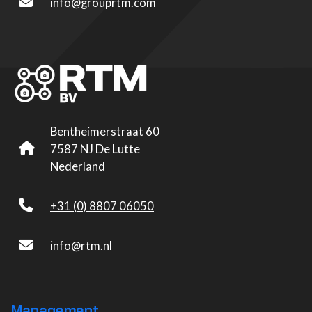
info@grouprtm.com
Bentheimerstraat 60
7587 NJ De Lutte
Nederland
+31 (0) 8807 06050
info@rtm.nl
Management