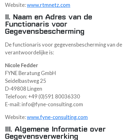
DE
Website:
www.rtmnetz.com
EN
II. Naam en Adres van de
Functionaris voor
Gegevensbescherming
De functionaris voor gegevensbescherming van de
verantwoordelijke is:
Nicole Fedder
FYNE Beratung GmbH
Seidelbastweg 25
D-49808 Lingen
Telefoon: +49 (0)591 80036330
E-mail: info@fyne-consulting.com
Website:
www.fyne-consulting.com
III. Algemene Informatie over
Gegevensverwerking