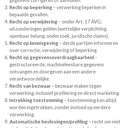
gegevens corrigeren of aanvullen.
Recht op beperking
– verwerking beperken in
bepaalde gevallen.
Recht op verwijdering
– onder Art. 17 AVG;
uitzonderingen gelden (wettelijke verplichting,
openbaar belang, onderzoek, juridische claims).
Recht op kennisgeving
– derde partijen informeren
over correctie, verwijdering of beperking.
Recht op gegevensoverdraagbaarheid
–
gestructureerde, machineleesbare gegevens
ontvangen en doorgeven aan een andere
verantwoordelijke.
Recht van bezwaar
– bezwaar maken tegen
verwerking, inclusief profilering en direct marketing.
Intrekking toestemming
– toestemming kan altijd
worden ingetrokken, zonder invloed op eerdere
verwerking.
Automatische beslissingen/profiling
– recht om niet